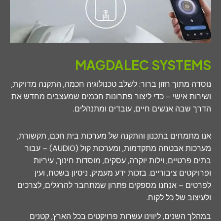
MAGDALEC SYSTEM
סדה מתוך חזון ברור: לשלב טכנולוגיה חכמה, התקנה מדויקת,
ירות אישי – כדי ליצור פתרונות חכמים שמעצבים מחדש את
רך שבה אנשים חיים, עובדים ומתנהלים.
ו מתמחים בתכנון והתקנה של מערכות בית חכם, תקשורת,
מערכות אבטחה מתקדמות, ומערכות קול (AUDIO) – עבור
ים פרטיים, וילות יוקרה, עסקים, מוסדות חינוך, עיריות
רויקטים ציבוריים. בזכות ידע מעמיק, ניסיון בשטח, ועין
רטים – אנחנו מספקים פתרון שמתחבר להרגלים, לצרכים
עיצוב של כל לקוח.
הלך השנים, ליווינו עשרות פרויקטים בכל הארץ, קטנים