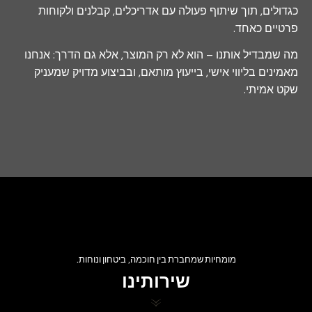
דולים, תוך שיתוף פעולה עם אדריכלים, קבלנים ולקוחות
טיים כאחד.
 שמבדיל אותנו – הוא לא רק המוצר, אלא גם הדרך: אנחנו
מינים בליווי אישי, בייעוץ מותאם, ובביצוע מדויק שמעניק
ט אמיתי.
מומחיות שמחברת בין חוכמה, ביטחון ונוחות.
שירותינו