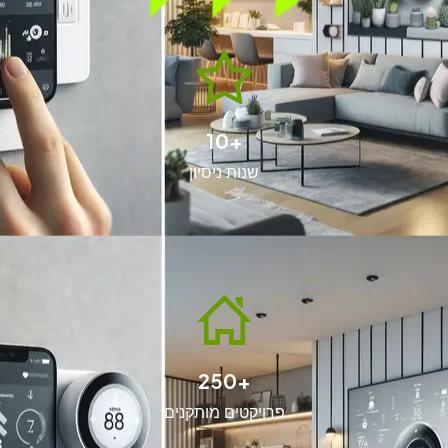
+10
שנות ניסיון
+250
פרויקטים מותקנים